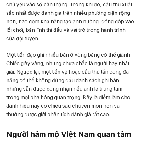
chủ yếu vào số bàn thắng. Trong khi đó, cầu thủ xuất
sắc nhất được đánh giá trên nhiều phương diện rộng
hơn, bao gồm khả năng tạo ảnh hưởng, đóng góp vào
lối chơi, bản lĩnh thi đấu và vai trò trong hành trình
của đội tuyển.
Một tiền đạo ghi nhiều bàn ở vòng bảng có thể giành
Chiếc giày vàng, nhưng chưa chắc là người hay nhất
giải. Ngược lại, một tiền vệ hoặc cầu thủ tấn công đa
năng có thể không đứng đầu danh sách ghi bàn
nhưng vẫn được công nhận nếu anh là trung tâm
trong mọi pha bóng quan trọng. Đây là điểm làm cho
danh hiệu này có chiều sâu chuyên môn hơn và
thường được giới phân tích đánh giá rất cao.
Người hâm mộ Việt Nam quan tâm