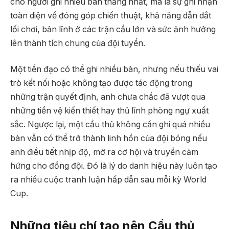
cho người ghi nhiều bàn thắng nhất, mà là sự ghi nhận
toàn diện về đóng góp chiến thuật, khả năng dẫn dắt
lối chơi, bản lĩnh ở các trận cầu lớn và sức ảnh hưởng
lên thành tích chung của đội tuyển.
Một tiền đạo có thể ghi nhiều bàn, nhưng nếu thiếu vai
trò kết nối hoặc không tạo được tác động trong
những trận quyết định, anh chưa chắc đã vượt qua
những tiền vệ kiến thiết hay thủ lĩnh phòng ngự xuất
sắc. Ngược lại, một cầu thủ không cần ghi quá nhiều
bàn vẫn có thể trở thành linh hồn của đội bóng nếu
anh điều tiết nhịp độ, mở ra cơ hội và truyền cảm
hứng cho đồng đội. Đó là lý do danh hiệu này luôn tạo
ra nhiều cuộc tranh luận hấp dẫn sau mỗi kỳ World
Cup.
Những tiêu chí tạo nên Cầu thủ