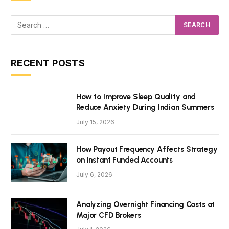
RECENT POSTS
How to Improve Sleep Quality and
Reduce Anxiety During Indian Summers
July 15, 2026
How Payout Frequency Affects Strategy
on Instant Funded Accounts
July 6, 2026
Analyzing Overnight Financing Costs at
Major CFD Brokers