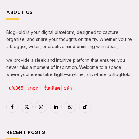
ABOUT US
BlogHold is your digital plateform, designed to capture,
organize, and share your thoughts on the fly. Whether you're
a blogger, writer, or creative mind brimming with ideas,
we provide a sleek and intuitive platform that ensures you
never miss a moment of inspiration. Welcome to a space
where your ideas take flight—anytime, anywhere. #BlogHold
|
ufa365
|
สล็อต
|
เว็บสล็อต
|
ยูฟ่า
Facebook
X
Instagram
LinkedIn
WhatsApp
TikTok
(Twitter)
RECENT POSTS