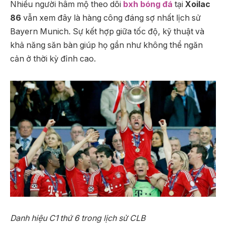
Nhiều người hâm mộ theo dõi
bxh bóng đá
tại
Xoilac
86
vẫn xem đây là hàng công đáng sợ nhất lịch sử
Bayern Munich. Sự kết hợp giữa tốc độ, kỹ thuật và
khả năng săn bàn giúp họ gần như không thể ngăn
cản ở thời kỳ đỉnh cao.
Danh hiệu C1 thứ 6 trong lịch sử CLB