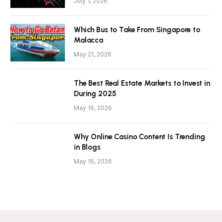
July 1, 2026
Which Bus to Take From Singapore to
Malacca
May 21, 2026
The Best Real Estate Markets to Invest in
During 2025
May 16, 2026
Why Online Casino Content Is Trending
in Blogs
May 16, 2026