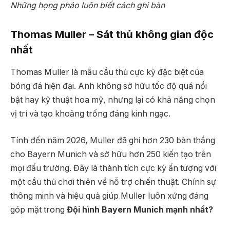
Những họng pháo luôn biết cách ghi bàn
Thomas Muller – Sát thủ không gian độc
nhất
Thomas Muller là mẫu cầu thủ cực kỳ đặc biệt của
bóng đá hiện đại. Anh không sở hữu tốc độ quá nổi
bật hay kỹ thuật hoa mỹ, nhưng lại có khả năng chọn
vị trí và tạo khoảng trống đáng kinh ngạc.
Tính đến năm 2026, Muller đã ghi hơn 230 bàn thắng
cho Bayern Munich và sở hữu hơn 250 kiến tạo trên
mọi đấu trường. Đây là thành tích cực kỳ ấn tượng với
một cầu thủ chơi thiên về hỗ trợ chiến thuật. Chính sự
thông minh và hiệu quả giúp Muller luôn xứng đáng
góp mặt trong
Đội hình Bayern Munich mạnh nhất?