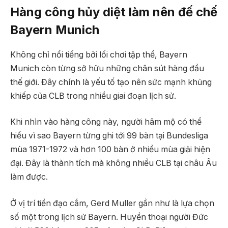
Hàng công hủy diệt làm nên đế chế
Bayern Munich
Không chỉ nổi tiếng bởi lối chơi tập thể, Bayern
Munich còn từng sở hữu những chân sút hàng đầu
thế giới. Đây chính là yếu tố tạo nên sức mạnh khủng
khiếp của CLB trong nhiều giai đoạn lịch sử.
Khi nhìn vào hàng công này, người hâm mộ có thể
hiểu vì sao Bayern từng ghi tới 99 bàn tại Bundesliga
mùa 1971-1972 và hơn 100 bàn ở nhiều mùa giải hiện
đại. Đây là thành tích mà không nhiều CLB tại châu Âu
làm được.
Ở vị trí tiền đạo cắm, Gerd Muller gần như là lựa chọn
số một trong lịch sử Bayern. Huyền thoại người Đức