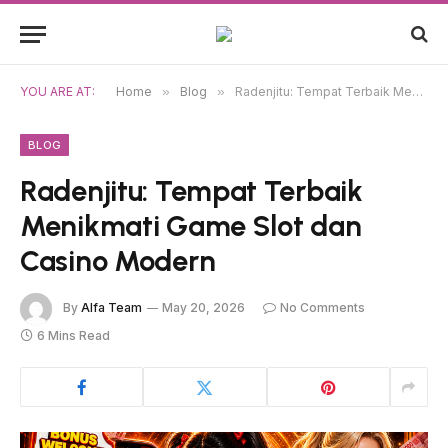
YOU ARE AT:
Home
»
Blog
»
Radenjitu: Tempat Terbaik Menikmati Game Slot dan Casino Modern
BLOG
Radenjitu: Tempat Terbaik
Menikmati Game Slot dan
Casino Modern
By
Alfa Team
May 20, 2026
No Comments
6 Mins Read