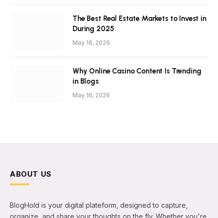
The Best Real Estate Markets to Invest in
During 2025
May 16, 2026
Why Online Casino Content Is Trending
in Blogs
May 16, 2026
ABOUT US
BlogHold is your digital plateform, designed to capture,
organize, and share your thoughts on the fly. Whether you're