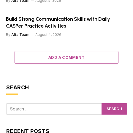
By
Alfa Team
August 5, 2026
Build Strong Communication Skills with Daily
CASPer Practice Activities
By
Alfa Team
August 4, 2026
ADD A COMMENT
SEARCH
RECENT POSTS