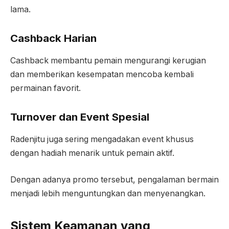
lama.
Cashback Harian
Cashback membantu pemain mengurangi kerugian
dan memberikan kesempatan mencoba kembali
permainan favorit.
Turnover dan Event Spesial
Radenjitu juga sering mengadakan event khusus
dengan hadiah menarik untuk pemain aktif.
Dengan adanya promo tersebut, pengalaman bermain
menjadi lebih menguntungkan dan menyenangkan.
Sistem Keamanan yang