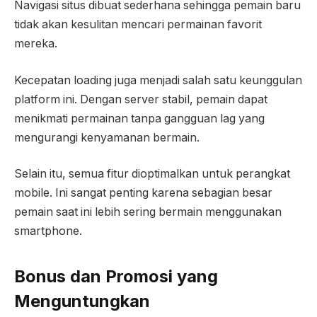
Navigasi situs dibuat sederhana sehingga pemain baru
tidak akan kesulitan mencari permainan favorit
mereka.
Kecepatan loading juga menjadi salah satu keunggulan
platform ini. Dengan server stabil, pemain dapat
menikmati permainan tanpa gangguan lag yang
mengurangi kenyamanan bermain.
Selain itu, semua fitur dioptimalkan untuk perangkat
mobile. Ini sangat penting karena sebagian besar
pemain saat ini lebih sering bermain menggunakan
smartphone.
Bonus dan Promosi yang
Menguntungkan