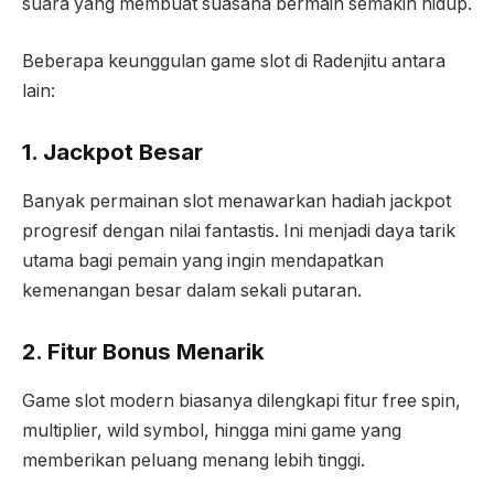
suara yang membuat suasana bermain semakin hidup.
Beberapa keunggulan game slot di Radenjitu antara
lain:
1. Jackpot Besar
Banyak permainan slot menawarkan hadiah jackpot
progresif dengan nilai fantastis. Ini menjadi daya tarik
utama bagi pemain yang ingin mendapatkan
kemenangan besar dalam sekali putaran.
2. Fitur Bonus Menarik
Game slot modern biasanya dilengkapi fitur free spin,
multiplier, wild symbol, hingga mini game yang
memberikan peluang menang lebih tinggi.