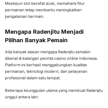
Meskipun slot bersifat acak, memahami fitur
permainan tetap membantu meningkatkan
pengalaman bermain.
Mengapa Radenjitu Menjadi
Pilihan Banyak Pemain
Ada banyak alasan mengapa Radenjitu semakin
dikenal di kalangan pecinta casino online Indonesia.
Platform ini berhasil menggabungkan kualitas
permainan, teknologi modern, dan pelayanan
profesional dalam satu tempat.
Beberapa keunggulan utama yang membuat Radenjitu
unggul antara lain: