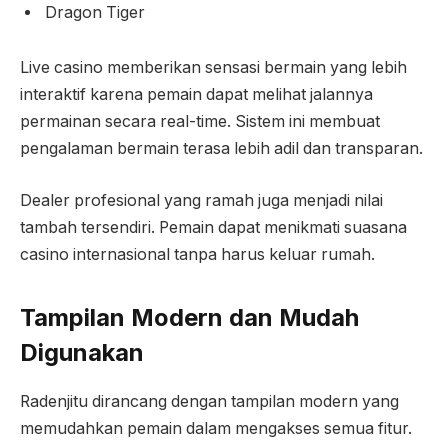
Dragon Tiger
Live casino memberikan sensasi bermain yang lebih
interaktif karena pemain dapat melihat jalannya
permainan secara real-time. Sistem ini membuat
pengalaman bermain terasa lebih adil dan transparan.
Dealer profesional yang ramah juga menjadi nilai
tambah tersendiri. Pemain dapat menikmati suasana
casino internasional tanpa harus keluar rumah.
Tampilan Modern dan Mudah
Digunakan
Radenjitu dirancang dengan tampilan modern yang
memudahkan pemain dalam mengakses semua fitur.