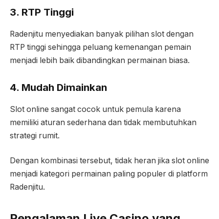
3. RTP Tinggi
Radenjitu menyediakan banyak pilihan slot dengan
RTP tinggi sehingga peluang kemenangan pemain
menjadi lebih baik dibandingkan permainan biasa.
4. Mudah Dimainkan
Slot online sangat cocok untuk pemula karena
memiliki aturan sederhana dan tidak membutuhkan
strategi rumit.
Dengan kombinasi tersebut, tidak heran jika slot online
menjadi kategori permainan paling populer di platform
Radenjitu.
Pengalaman Live Casino yang