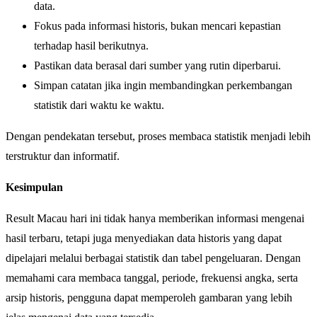
data.
Fokus pada informasi historis, bukan mencari kepastian
terhadap hasil berikutnya.
Pastikan data berasal dari sumber yang rutin diperbarui.
Simpan catatan jika ingin membandingkan perkembangan
statistik dari waktu ke waktu.
Dengan pendekatan tersebut, proses membaca statistik menjadi lebih
terstruktur dan informatif.
Kesimpulan
Result Macau hari ini tidak hanya memberikan informasi mengenai
hasil terbaru, tetapi juga menyediakan data historis yang dapat
dipelajari melalui berbagai statistik dan tabel pengeluaran. Dengan
memahami cara membaca tanggal, periode, frekuensi angka, serta
arsip historis, pengguna dapat memperoleh gambaran yang lebih