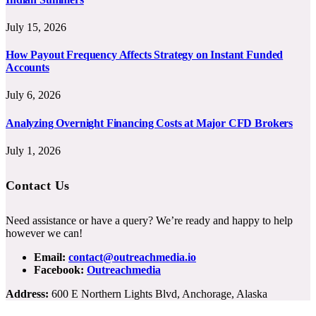
July 15, 2026
How Payout Frequency Affects Strategy on Instant Funded
Accounts
July 6, 2026
Analyzing Overnight Financing Costs at Major CFD Brokers
July 1, 2026
Contact Us
Need assistance or have a query? We’re ready and happy to help
however we can!
Email:
contact@outreachmedia.io
Facebook:
Outreachmedia
Address:
600 E Northern Lights Blvd, Anchorage, Alaska