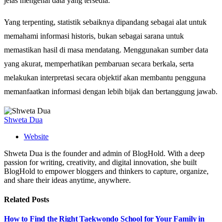
jelas mengenai data yang tersedia.
Yang terpenting, statistik sebaiknya dipandang sebagai alat untuk
memahami informasi historis, bukan sebagai sarana untuk
memastikan hasil di masa mendatang. Menggunakan sumber data
yang akurat, memperhatikan pembaruan secara berkala, serta
melakukan interpretasi secara objektif akan membantu pengguna
memanfaatkan informasi dengan lebih bijak dan bertanggung jawab.
Shweta Dua
Website
Shweta Dua is the founder and admin of BlogHold. With a deep
passion for writing, creativity, and digital innovation, she built
BlogHold to empower bloggers and thinkers to capture, organize,
and share their ideas anytime, anywhere.
Related
Posts
How to Find the Right Taekwondo School for Your Family in