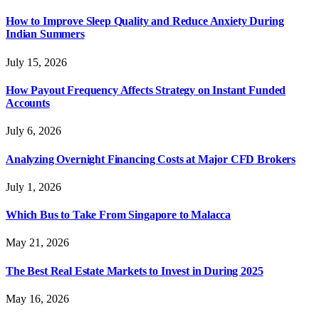
How to Improve Sleep Quality and Reduce Anxiety During
Indian Summers
July 15, 2026
How Payout Frequency Affects Strategy on Instant Funded
Accounts
July 6, 2026
Analyzing Overnight Financing Costs at Major CFD Brokers
July 1, 2026
Which Bus to Take From Singapore to Malacca
May 21, 2026
The Best Real Estate Markets to Invest in During 2025
May 16, 2026