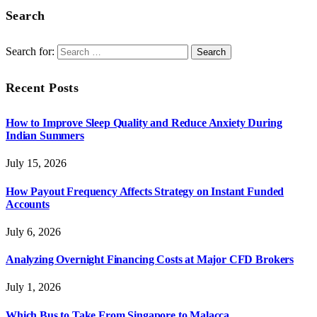
Search
Search for:
Recent Posts
How to Improve Sleep Quality and Reduce Anxiety During
Indian Summers
July 15, 2026
How Payout Frequency Affects Strategy on Instant Funded
Accounts
July 6, 2026
Analyzing Overnight Financing Costs at Major CFD Brokers
July 1, 2026
Which Bus to Take From Singapore to Malacca