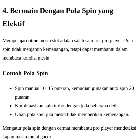
4. Bermain Dengan Pola Spin yang
Efektif
Mempelajari ritme mesin slot adalah salah satu trik pro player. Pola
spin tidak menjamin kemenangan, tetapi dapat membantu dalam
membaca kondisi mesin.
Contoh Pola Spin
Spin manual 10–15 putaran, kemudian gunakan auto-spin 20
putaran.
Kombinasikan spin turbo dengan jeda beberapa detik.
Ubah pola spin jika mesin tidak memberikan kemenangan.
Mengatur pola spin dengan cermat membantu pro player mendeteksi
kapan mesin mulai gacor.