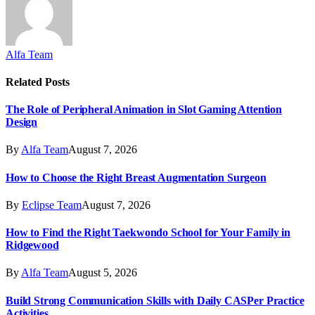
Alfa Team
Related
Posts
The Role of Peripheral Animation in Slot Gaming Attention
Design
By
Alfa Team
August 7, 2026
How to Choose the Right Breast Augmentation Surgeon
By
Eclipse Team
August 7, 2026
How to Find the Right Taekwondo School for Your Family in
Ridgewood
By
Alfa Team
August 5, 2026
Build Strong Communication Skills with Daily CASPer Practice
Activities