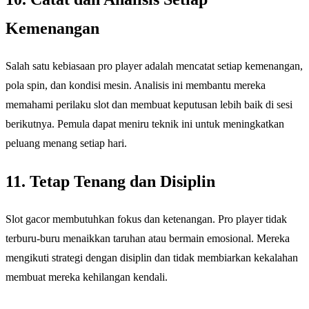
Kemenangan
Salah satu kebiasaan pro player adalah mencatat setiap kemenangan,
pola spin, dan kondisi mesin. Analisis ini membantu mereka
memahami perilaku slot dan membuat keputusan lebih baik di sesi
berikutnya. Pemula dapat meniru teknik ini untuk meningkatkan
peluang menang setiap hari.
11. Tetap Tenang dan Disiplin
Slot gacor membutuhkan fokus dan ketenangan. Pro player tidak
terburu-buru menaikkan taruhan atau bermain emosional. Mereka
mengikuti strategi dengan disiplin dan tidak membiarkan kekalahan
membuat mereka kehilangan kendali.