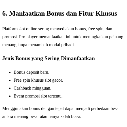
6. Manfaatkan Bonus dan Fitur Khusus
Platform slot online sering menyediakan bonus, free spin, dan
promosi. Pro player memanfaatkan ini untuk meningkatkan peluang
menang tanpa menambah modal pribadi.
Jenis Bonus yang Sering Dimanfaatkan
Bonus deposit baru.
Free spin khusus slot gacor.
Cashback mingguan.
Event promosi slot tertentu.
Menggunakan bonus dengan tepat dapat menjadi perbedaan besar
antara menang besar atau hanya kalah biasa.