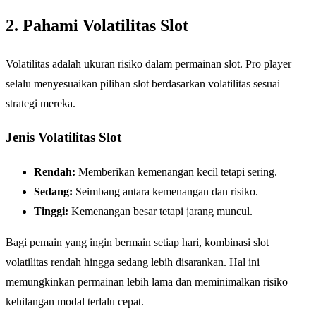
2. Pahami Volatilitas Slot
Volatilitas adalah ukuran risiko dalam permainan slot. Pro player
selalu menyesuaikan pilihan slot berdasarkan volatilitas sesuai
strategi mereka.
Jenis Volatilitas Slot
Rendah:
Memberikan kemenangan kecil tetapi sering.
Sedang:
Seimbang antara kemenangan dan risiko.
Tinggi:
Kemenangan besar tetapi jarang muncul.
Bagi pemain yang ingin bermain setiap hari, kombinasi slot
volatilitas rendah hingga sedang lebih disarankan. Hal ini
memungkinkan permainan lebih lama dan meminimalkan risiko
kehilangan modal terlalu cepat.