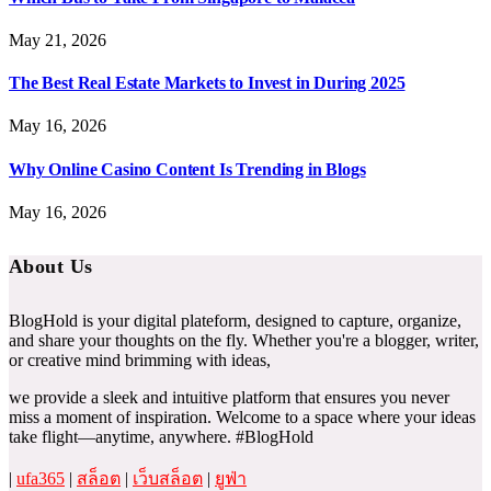
May 21, 2026
The Best Real Estate Markets to Invest in During 2025
May 16, 2026
Why Online Casino Content Is Trending in Blogs
May 16, 2026
About Us
BlogHold is your digital plateform, designed to capture, organize,
and share your thoughts on the fly. Whether you're a blogger, writer,
or creative mind brimming with ideas,
we provide a sleek and intuitive platform that ensures you never
miss a moment of inspiration. Welcome to a space where your ideas
take flight—anytime, anywhere. #BlogHold
|
ufa365
|
สล็อต
|
เว็บสล็อต
|
ยูฟ่า