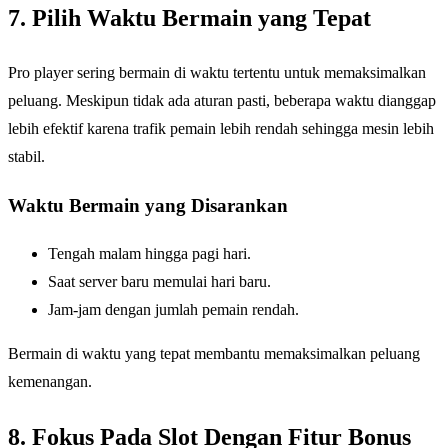
7. Pilih Waktu Bermain yang Tepat
Pro player sering bermain di waktu tertentu untuk memaksimalkan
peluang. Meskipun tidak ada aturan pasti, beberapa waktu dianggap
lebih efektif karena trafik pemain lebih rendah sehingga mesin lebih
stabil.
Waktu Bermain yang Disarankan
Tengah malam hingga pagi hari.
Saat server baru memulai hari baru.
Jam-jam dengan jumlah pemain rendah.
Bermain di waktu yang tepat membantu memaksimalkan peluang
kemenangan.
8. Fokus Pada Slot Dengan Fitur Bonus