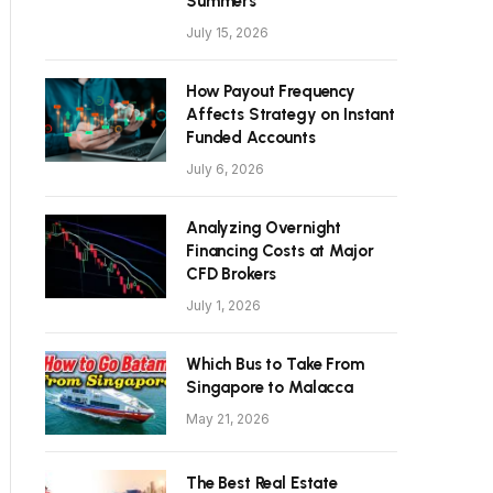
Summers
July 15, 2026
How Payout Frequency
Affects Strategy on Instant
Funded Accounts
July 6, 2026
Analyzing Overnight
Financing Costs at Major
CFD Brokers
July 1, 2026
Which Bus to Take From
Singapore to Malacca
May 21, 2026
The Best Real Estate