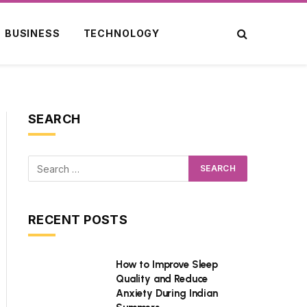
BUSINESS
TECHNOLOGY
SEARCH
RECENT POSTS
How to Improve Sleep
Quality and Reduce
Anxiety During Indian