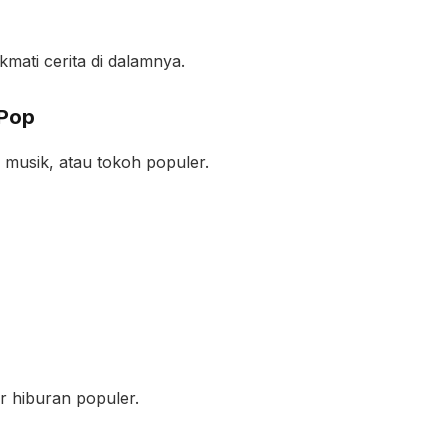
kmati cerita di dalamnya.
 Pop
l, musik, atau tokoh populer.
ar hiburan populer.