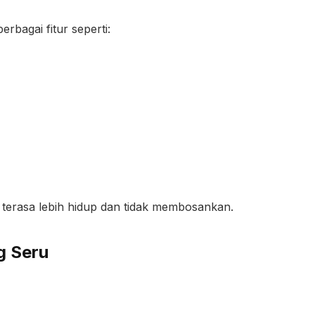
rbagai fitur seperti:
terasa lebih hidup dan tidak membosankan.
g Seru