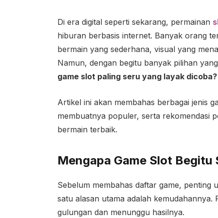
Di era digital seperti sekarang, permainan
s
hiburan berbasis internet. Banyak orang t
bermain yang sederhana, visual yang mena
Namun, dengan begitu banyak pilihan yang
game slot paling seru yang layak dicoba?
Artikel ini akan membahas berbagai jenis ga
membuatnya populer, serta rekomendasi 
bermain terbaik.
Mengapa Game Slot Begitu 
Sebelum membahas daftar game, penting un
satu alasan utama adalah kemudahannya. Pe
gulungan dan menunggu hasilnya.