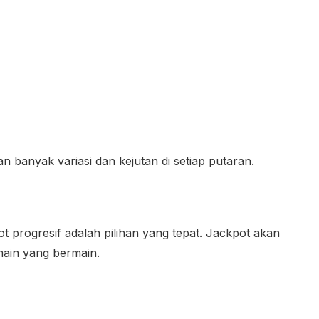
n banyak variasi dan kejutan di setiap putaran.
ot progresif adalah pilihan yang tepat. Jackpot akan
main yang bermain.