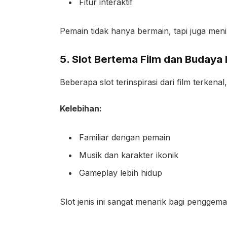
Fitur interaktif
Pemain tidak hanya bermain, tapi juga meni
5. Slot Bertema Film dan Budaya
Beberapa slot terinspirasi dari film terkena
Kelebihan:
Familiar dengan pemain
Musik dan karakter ikonik
Gameplay lebih hidup
Slot jenis ini sangat menarik bagi penggem