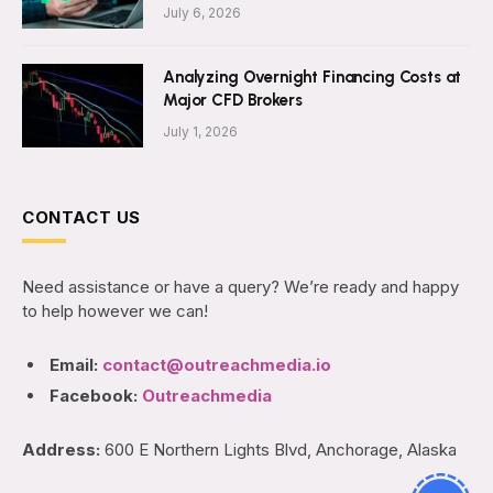
July 6, 2026
Analyzing Overnight Financing Costs at
Major CFD Brokers
July 1, 2026
CONTACT US
Need assistance or have a query? We’re ready and happy
to help however we can!
Email:
contact@outreachmedia.io
Facebook:
Outreachmedia
Address:
600 E Northern Lights Blvd, Anchorage, Alaska