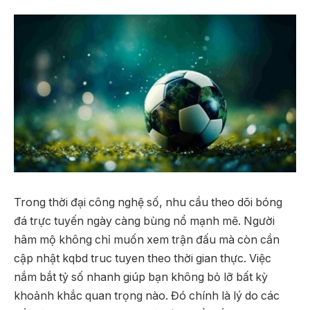
Trong thời đại công nghệ số, nhu cầu theo dõi bóng
đá trực tuyến ngày càng bùng nổ mạnh mẽ. Người
hâm mộ không chỉ muốn xem trận đấu mà còn cần
cập nhật kqbd truc tuyen theo thời gian thực. Việc
nắm bắt tỷ số nhanh giúp bạn không bỏ lỡ bất kỳ
khoảnh khắc quan trọng nào. Đó chính là lý do các