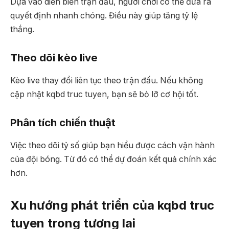
Dựa vào diễn biến trận đấu, người chơi có thể đưa ra
quyết định nhanh chóng. Điều này giúp tăng tỷ lệ
thắng.
Theo dõi kèo live
Kèo live thay đổi liên tục theo trận đấu. Nếu không
cập nhật kqbd truc tuyen, bạn sẽ bỏ lỡ cơ hội tốt.
Phân tích chiến thuật
Việc theo dõi tỷ số giúp bạn hiểu được cách vận hành
của đội bóng. Từ đó có thể dự đoán kết quả chính xác
hơn.
Xu hướng phát triển của kqbd truc
tuyen trong tương lai