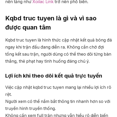
nền tảng như
Xoilac Link
trở nên phổ biến.
Kqbd truc tuyen là gì và vì sao
được quan tâm
Kqbd truc tuyen là hình thức cập nhật kết quả bóng đá
ngay khi trận đấu đang diễn ra. Không cần chờ đợi
tổng kết sau trận, người dùng có thể theo dõi từng bàn
thắng, thẻ phạt hay tình huống đáng chú ý.
Lợi ích khi theo dõi kết quả trực tuyến
Việc cập nhật kqbd truc tuyen mang lại nhiều lợi ích rõ
rệt.
Người xem có thể nắm bắt thông tin nhanh hơn so với
truyền hình truyền thống.
Không cần xem full trận nhưng vẫn hiểu rõ diễn biến