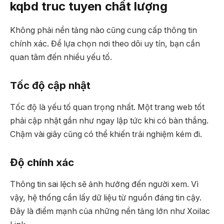
kqbd truc tuyen chất lượng
Không phải nền tảng nào cũng cung cấp thông tin
chính xác. Để lựa chọn nơi theo dõi uy tín, bạn cần
quan tâm đến nhiều yếu tố.
Tốc độ cập nhật
Tốc độ là yếu tố quan trọng nhất. Một trang web tốt
phải cập nhật gần như ngay lập tức khi có bàn thắng.
Chậm vài giây cũng có thể khiến trải nghiệm kém đi.
Độ chính xác
Thông tin sai lệch sẽ ảnh hưởng đến người xem. Vì
vậy, hệ thống cần lấy dữ liệu từ nguồn đáng tin cậy.
Đây là điểm mạnh của những nền tảng lớn như Xoilac