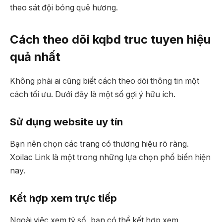
theo sát đội bóng quê hương.
Cách theo dõi kqbd truc tuyen hiệu
quả nhất
Không phải ai cũng biết cách theo dõi thông tin một
cách tối ưu. Dưới đây là một số gợi ý hữu ích.
Sử dụng website uy tín
Bạn nên chọn các trang có thương hiệu rõ ràng.
Xoilac Link là một trong những lựa chọn phổ biến hiện
nay.
Kết hợp xem trực tiếp
Ngoài việc xem tỷ số, bạn có thể kết hợp xem